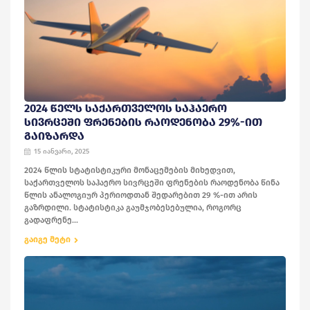
2024 ᲬᲔᲚᲡ ᲡᲐᲥᲐᲠᲗᲕᲔᲚᲝᲡ ᲡᲐᲰᲐᲔᲠᲝ
ᲡᲘᲕᲠᲪᲔᲨᲘ ᲤᲠᲔᲜᲔᲑᲘᲡ ᲠᲐᲝᲓᲔᲜᲝᲑᲐ 29%-ᲘᲗ
ᲒᲐᲘᲖᲐᲠᲓᲐ
15 იანვარი, 2025
2024 წლის სტატისტიკური მონაცემების მიხედვით,
საქართველოს საჰაერო სივრცეში ფრენების რაოდენობა წინა
წლის ანალოგიურ პერიოდთან შედარებით 29 %-ით არის
გაზრდილი. სტატისტიკა გაუმჯობესებულია, როგორც
გადაფრენე...
გაიგე მეტი