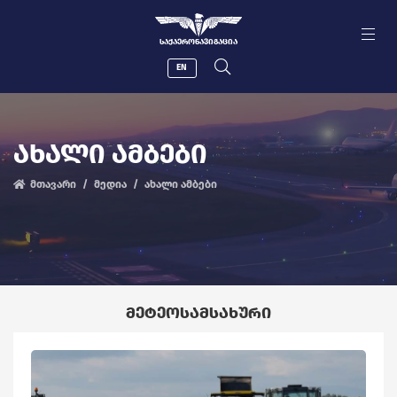
ᲡᲐᲥᲐᲔᲠᲝᲜᲐᲕᲘᲒᲐᲪᲘᲐ
EN
ᲐᲮᲐᲚᲘ ᲐᲛᲑᲔᲑᲘ
მთავარი
მედია
ახალი ამბები
ᲛᲔᲢᲔᲝᲡᲐᲛᲡᲐᲮᲣᲠᲘ