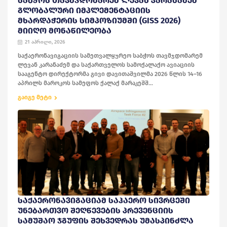
ᲡᲐᲑᲭᲝᲡ ᲗᲐᲕᲛᲯᲓᲝᲛᲐᲠᲔᲛ ᲚᲔᲕᲐᲜ ᲙᲐᲠᲐᲜᲐᲫᲔᲛ
ᲒᲚᲝᲑᲐᲚᲣᲠᲘ ᲘᲛᲞᲚᲔᲛᲔᲜᲢᲐᲪᲘᲘᲡ
ᲛᲮᲐᲠᲓᲐᲭᲔᲠᲘᲡ ᲡᲘᲛᲞᲝᲖᲘᲣᲛᲨᲘ (GISS 2026)
ᲛᲘᲘᲦᲝ ᲛᲝᲜᲐᲬᲘᲚᲔᲝᲑᲐ
21 აპრილი, 2026
საქაერონავიგაციის სამეთვალყურეო საბჭოს თავმჯდომარემ
ლევან კარანაძემ და საქართველოს სამოქალაქო ავიაციის
სააგენტო დირექტორმა გივი დავითაშვილმა 2026 წლის 14–16
აპრილს მაროკოს სამეფოს ქალაქ მარაკეშშ...
გაიგე მეტი
ᲡᲐᲥᲐᲔᲠᲝᲜᲐᲕᲘᲒᲐᲪᲘᲐᲛ ᲡᲐᲰᲐᲔᲠᲝ ᲡᲘᲕᲠᲪᲔᲨᲘ
ᲣᲜᲔᲑᲐᲠᲗᲕᲝ ᲨᲔᲦᲬᲔᲕᲔᲑᲘᲡ ᲞᲠᲔᲕᲔᲜᲪᲘᲘᲡ
ᲡᲐᲛᲣᲨᲐᲝ ᲯᲒᲣᲤᲘᲡ ᲨᲔᲮᲕᲔᲓᲠᲐᲡ ᲣᲛᲐᲡᲞᲘᲜᲫᲚᲐ