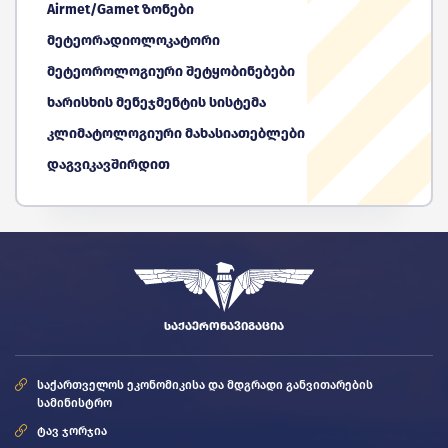
Airmet/Gamet ზონები
მეტეორადიოლოკატორი
მეტეოროლოგიური შეტყობინებები
ხარისხის მენეჯმენტის სისტემა
კლიმატოლოგიური მახასიათებლები
დაგვიკავშირდით
ᲡᲐᲥᲐᲔᲠᲝᲜᲐᲕᲘᲒᲐᲪᲘᲐ
საქართველოს ეკონომიკისა და მდგრადი განვითარების
სამინისტრო
ტავ ჯორჯია